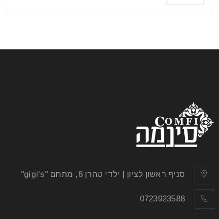
סניף ראשון לציון | ילדי טהרן 8, מתחם "gigi's"
0723923588