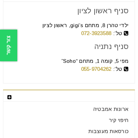
סניף ראשון לציון
ילדי טהרן 8, מתחם gigi’s, ראשון לציון
טל’:
072-3923588
צור קשר
סניף נתניה
מפי 5, קומה 1, מתחם “Soho”
טל’:
055-9704262
בחר קטגוריה
ארונות אמבטיה
חיפוי קיר
כורסאות מעוצבות