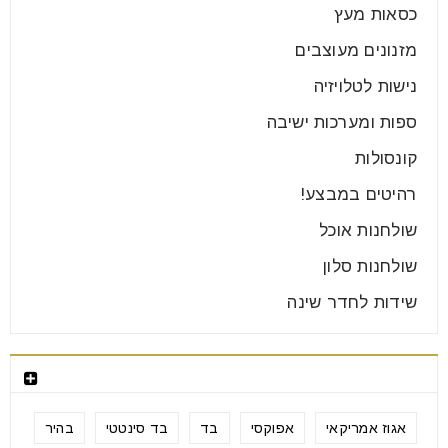
כסאות מעץ
מזנונים מעוצבים
נישות לטלויזיה
ספות ומערכות ישיבה
קונסולות
רהיטים במבצע!
שולחנות אוכל
שולחנות סלון
שידות לחדר שינה
תגיות מוצרים
אגוז אמריקאי
אפוקסי
בד
בד סינטטי
בהיר