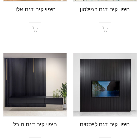
font_download
סמן קישורים
חיפוי קיר דגם המילטון
חיפוי קיר דגם אלון
לאפס
cached
את
כל
האפשרויות
חיפוי קיר דגם לייסטים
חיפוי קיר דגם מירל