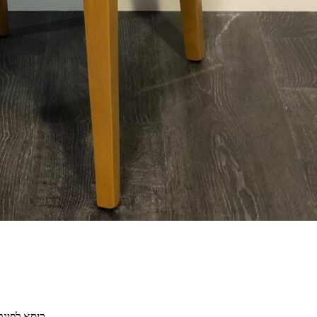
כיסא לפינת אוכל מבד סינטטי, במגוון צבעים לבחירתך ומידות בהתאמה אישית מלאה.