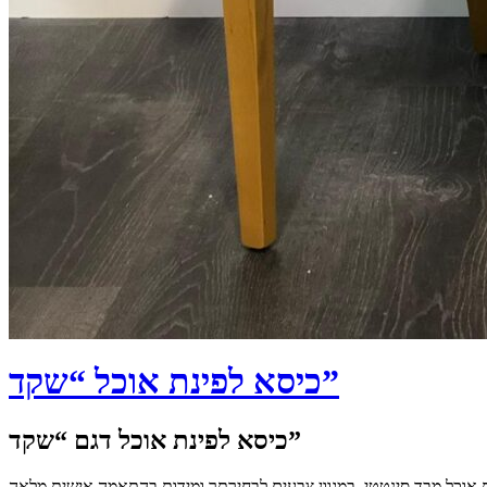
כיסא לפינת אוכל “שקד”
כיסא לפינת אוכל דגם “שקד”