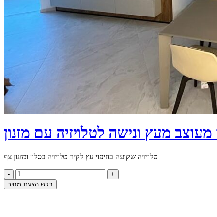
 מעוצב מעץ ונישה לטלויזיה עם מזנון
טלויזיה שקועה בחיפוי עץ לקיר טלויזיה בסלון ומזנון צף
בקש הצעת מחיר