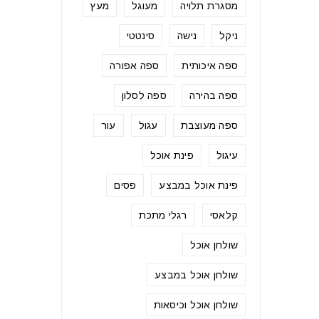
מסגרת תלויה
מעוגל
מעץ
ניקל
נישה
סינטטי
ספה איכותית
ספה אפורה
ספה בהירה
ספה לסלון
ספה מעוצבת
עגול
עור
עיגול
פינת אוכל
פינת אוכל במבצע
פסים
קלאסי
רגלי מתכת
שולחן אוכל
שולחן אוכל במבצע
שולחן אוכל וכיסאות