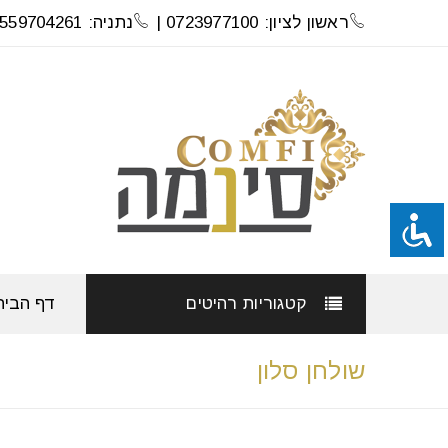
ראשון לציון: 0723977100 |
נתניה: 0559704261
קטגוריות רהיטים
דף הבית
שולחן סלון